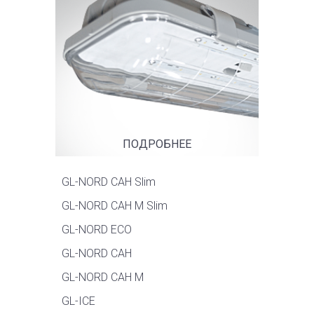
ПОДРОБНЕЕ
GL-NORD САН Slim
GL-NORD САН М Slim
GL-NORD ECO
GL-NORD САН
GL-NORD САН М
GL-ICE