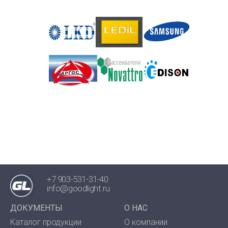
+7 903-531-31-40
info@goodlight.ru
ДОКУМЕНТЫ
О НАС
Каталог продукции
О компании