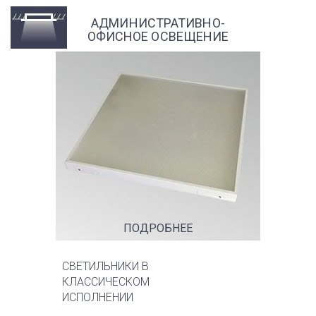
АДМИНИСТРАТИВНО-
ОФИСНОЕ ОСВЕЩЕНИЕ
ПОДРОБНЕЕ
СВЕТИЛЬНИКИ В
КЛАССИЧЕСКОМ
ИСПОЛНЕНИИ