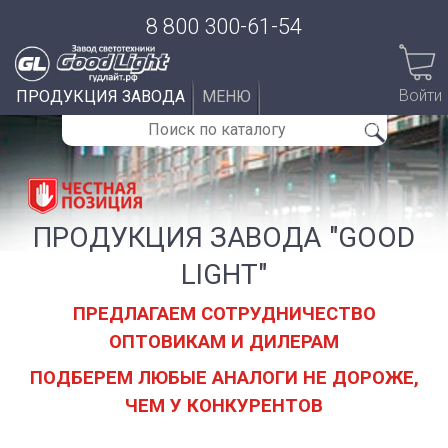
8 800 300-61-54
Войти
ПРОДУКЦИЯ ЗАВОДА
МЕНЮ
ПРОДУКЦИЯ ЗАВОДА "GOOD
LIGHT"
ПРЕДЛАГАЕМ СОТРУДНИЧЕСТВО
ОПТОВИКАМ И ДИЛЕРАМ
ПОДБЕРЕМ ЛЮБЫЕ АНАЛОГИ НЕ ДОРОЖЕ,
ЧЕМ У КОНКУРЕНТОВ