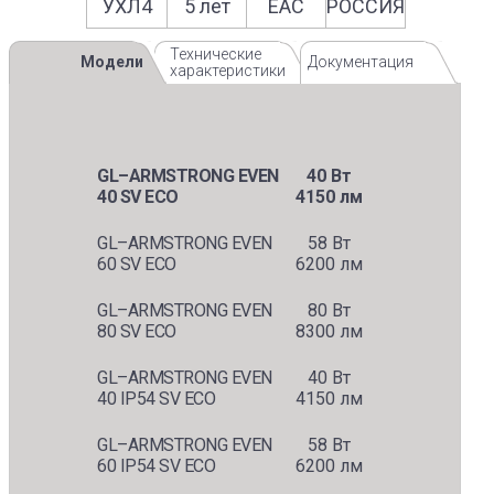
УХЛ4
5 лет
EAС
РОССИЯ
Технические
Модели
Документация
характеристики
GL–ARMSTRONG EVEN
40 Вт
40 SV ECO
4150 лм
GL–ARMSTRONG EVEN
58 Вт
60 SV ECO
6200 лм
GL–ARMSTRONG EVEN
80 Вт
80 SV ECO
8300 лм
GL–ARMSTRONG EVEN
40 Вт
40 IP54 SV ECO
4150 лм
GL–ARMSTRONG EVEN
58 Вт
60 IP54 SV ECO
6200 лм