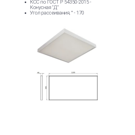
КСС по ГОСТ Р 54350-2015 -
Конусная "Д"
Угол рассеивания, ° - 170