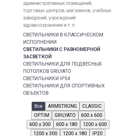
административных помещений,
торговых центров, магазинов, учебных
заведений, учреждений
здравоохранения и т. п.
СВЕТИЛЬНИКИ В КЛАССИЧЕСКОМ
ИСПОЛНЕНИИ
СВЕТИЛЬНИКИ С РАВНОМЕРНОЙ
ЗАСВЕТКОЙ
СВЕТИЛЬНИКИ ДЛЯ ПОДВЕСНЫХ
ПОТОЛКОВ GRILYATO
СВЕТИЛЬНИКИ IP54
СВЕТИЛЬНИКИ ДЛЯ СПОРТИВНЫХ
ОБЪЕКТОВ
Все
ARMSTRONG
CLASSIC
OPTIM
GRILYATO
600 x 600
600 x 300
600 x 180
1200 x 600
1200 x 300
1200 x 180
IP20