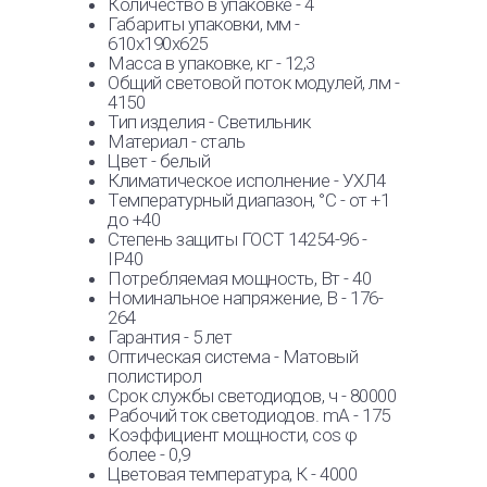
Количество в упаковке - 4
Габариты упаковки, мм -
610х190х625
Масса в упаковке, кг - 12,3
Общий световой поток модулей, лм -
4150
Тип изделия - Светильник
Материал - сталь
Цвет - белый
Климатическое исполнение - УХЛ4
Температурный диапазон, °C - от +1
до +40
Степень защиты ГОСТ 14254-96 -
IP40
Потребляемая мощность, Вт - 40
Номинальное напряжение, В - 176-
264
Гарантия - 5 лет
Оптическая система - Матовый
полистирол
Срок службы светодиодов, ч - 80000
Рабочий ток светодиодов. mA - 175
Коэффициент мощности, cos φ
более - 0,9
Цветовая температура, К - 4000