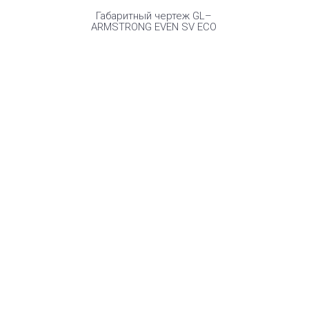
Габаритный чертеж GL–
ARMSTRONG EVEN SV ECO