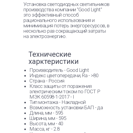
Установка светодиодных светильников
производства компании "Good Light"
это эффективный способ
рационального использования и
минимизация потерь энергоресурсов, в
несколько раз сокращающий затраты
на электроэнергию.
Технические
харктеристики
Производитель - Good Light
Индекс цветопередачи, Ra - >80
Страна - Россия
Класс защиты от поражения
электрическим током по ГОСТ Р
МЭК 60598-1-2017 - I
Тип монтажа - Накладной
Возможность установки БАП - да
Длина, мм - 595
Ширина, мм - 595
Высота, мм - 40
Масса, кг - 2.8