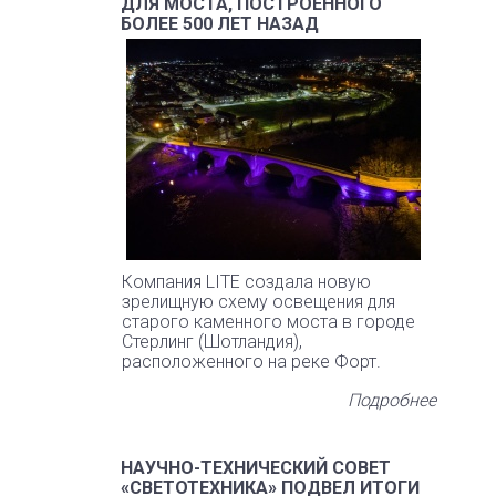
ДЛЯ МОСТА, ПОСТРОЕННОГО
БОЛЕЕ 500 ЛЕТ НАЗАД
Компания LITE создала новую
зрелищную схему освещения для
старого каменного моста в городе
Стерлинг (Шотландия),
расположенного на реке Форт.
Подробнее
НАУЧНО-ТЕХНИЧЕСКИЙ СОВЕТ
«СВЕТОТЕХНИКА» ПОДВЕЛ ИТОГИ