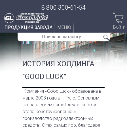
8 800 300-61-54
Войти
ПРОДУКЦИЯ ЗАВОДА
МЕНЮ
ИСТОРИЯ ХОЛДИНГА
"GOOD LUCK"
Компания «Good Luck» образована в
марте 2003 года в г. Туле. Основным
направлением нашей деятельности
стало конструирование и
производство радиоэлектронных
средств. С тех самых пор, благодаря