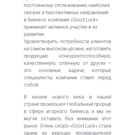
постоянному отслеживанию наиболее
свежих и перспективных направлений
в бизнесе, компания «Good Luck»
принимает активное участие в их
развитии.
Удовлетворить потребности клиентов
на самом высоком уровне, изготовить
продукцию конкурентоспособную,
качественную, отличную от других –
это основные задачи, которые
специалисты компании ставят перед
собой.
В начале нового века в нашей
стране произошел глобальный прорыв
в сфере игорного бизнеса, и мы не
могли оставить без внимания этот
рынок. Очень скоро «Good Luck» стала
одним из ведущих производителей